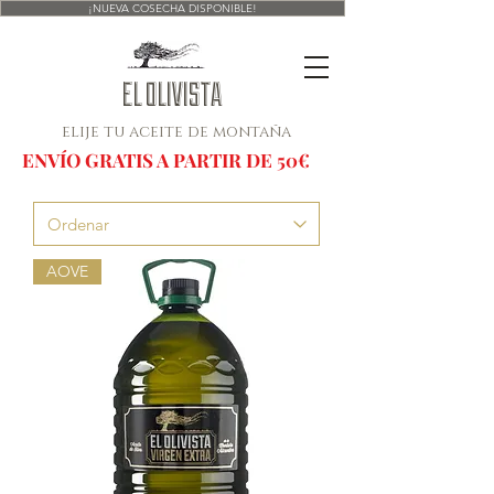
¡NUEVA COSECHA DISPONIBLE!
EL OLIVISTA
elije tu aceite de montaña
ENVÍO GRATIS A PARTIR DE 50€
AOVE