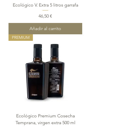
Ecológico V. Extra 5 litros garrafa
Precio
46,50 €
Añadir al carrito
PREMIUM
Ecológico Premium Cosecha
Temprana, virgen extra 500 ml