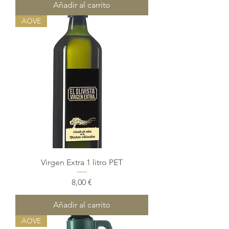
Añadir al carrito
AOVE
Virgen Extra 1 litro PET
Precio
8,00 €
Añadir al carrito
AOVE