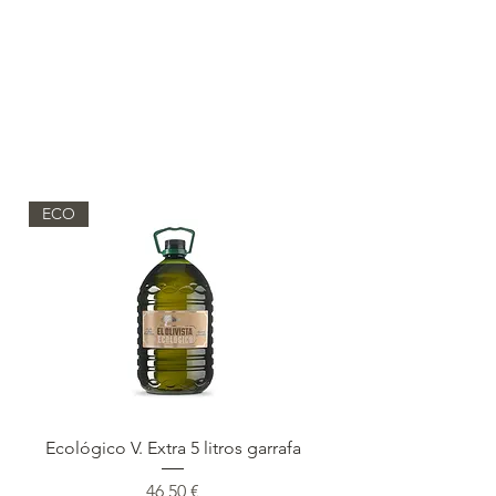
Cargar anteriores
ECO
Ecológico V. Extra 5 litros garrafa
Precio
46,50 €