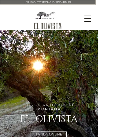
¡NUEVA COSECHA DISPONIBLE!
EL OLIVISTA
OLIVOS ANTIGUOS
DE
MONTAÑA
EL OLIVISTA
TIENDA ONLINE