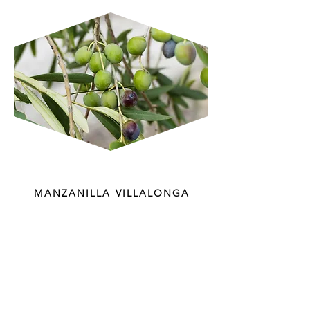
MANZANILLA VILLALONGA
Aceituna autóctona de los valles del
Norte de Alicante y el sur de Valencia.
Sus aceites presentan fragancias
frutadas, con características notas
verdes (hierba recién cortada) y otras
que recuerdan la manzana y la